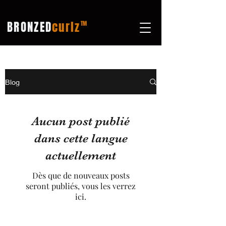
BRONZED
curlz
TM
Blog
Aucun post publié
dans cette langue
actuellement
Dès que de nouveaux posts
seront publiés, vous les verrez
ici.